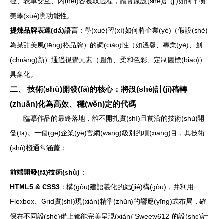
徑、表單交互、內(nèi)容獲取過程，體會原設(shè)計(jì)如何平衡
美學(xué)與功能性。
提煉品牌表達(dá)語言
：學(xué)習(xí)如何將企業(yè)（假設(shè)
為某甜美風(fēng)格品牌）的調(diào)性（如溫馨、專業(yè)、創
(chuàng)新）通過視覺元素（圓角、柔和色彩、定制圖標(biāo)）
具象化。
二、 技術(shù)開發(fā)的核心：將設(shè)計(jì)稿轉
(zhuǎn)化為高效、穩(wěn)定的代碼
臨摹作品的最終落地，離不開扎實(shí)且前沿的技術(shù)開
發(fā)。一個(gè)企業(yè)官網(wǎng)級別的項(xiàng)目，其技術
(shù)棧通常涵蓋：
前端開發(fā)技術(shù)
：
HTML5 & CSS3
：構(gòu)建語義化的結(jié)構(gòu)，并利用
Flexbox、Grid實(shí)現(xiàn)精準(zhǔn)的響應(yīng)式布局，確
保在不同設(shè)備上都能完美呈現(xiàn)“Sweety612”的設(shè)計