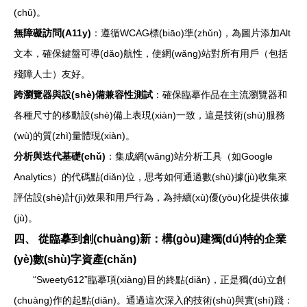
(chǔ)。
無障礙訪問(A11y)
：遵循WCAG標(biāo)準(zhǔn)，為圖片添加Alt
文本，確保鍵盤可導(dǎo)航性，使網(wǎng)站對所有用戶（包括
殘障人士）友好。
跨瀏覽器與設(shè)備兼容性測試
：確保臨摹作品在主流瀏覽器和
各種尺寸的移動設(shè)備上表現(xiàn)一致，這是技術(shù)服務
(wù)的質(zhì)量體現(xiàn)。
分析與迭代基礎(chǔ)
：集成網(wǎng)站分析工具（如Google
Analytics）的代碼點(diǎn)位，思考如何通過數(shù)據(jù)收集來
評估設(shè)計(jì)效果和用戶行為，為持續(xù)優(yōu)化提供依據
(jù)。
四、 從臨摹到創(chuàng)新：構(gòu)建獨(dú)特的企業
(yè)數(shù)字資產(chǎn)
“Sweety612”臨摹項(xiàng)目的終點(diǎn)，正是獨(dú)立創
(chuàng)作的起點(diǎn)。通過這次深入的技術(shù)與實(shí)踐：